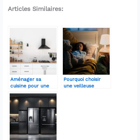
Articles Similaires:
Aménager sa
Pourquoi choisir
cuisine pour une
une veilleuse
utilisation optimale
enfant qui s’éteint
après 30 minutes ?