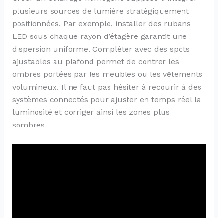
plusieurs sources de lumière stratégiquement
positionnées. Par exemple, installer des rubans
LED sous chaque rayon d’étagère garantit une
dispersion uniforme. Compléter avec des spots
ajustables au plafond permet de contrer les
ombres portées par les meubles ou les vêtements
volumineux. Il ne faut pas hésiter à recourir à des
systèmes connectés pour ajuster en temps réel la
luminosité et corriger ainsi les zones plus
sombres.