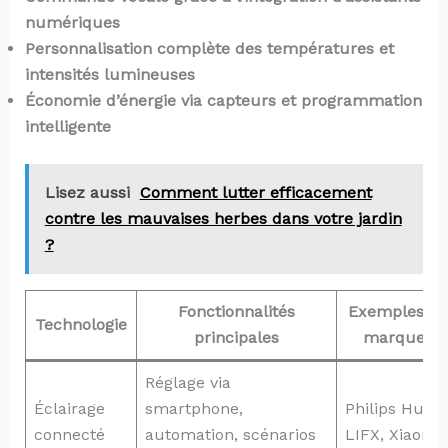
numériques
Personnalisation complète des températures et
intensités lumineuses
Économie d’énergie via capteurs et programmation
intelligente
Lisez aussi
Comment lutter efficacement
contre les mauvaises herbes dans votre jardin
?
Fonctionnalités
Exemples d
Technologie
principales
marques
Réglage via
Éclairage
smartphone,
Philips Hue,
connecté
automation, scénarios
LIFX, Xiaomi