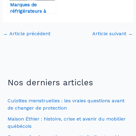
Marques de
réfrigérateurs à
éviter en 2025 : nos
conseils pratiques
←
Article précédent
Article suivant
→
Nos derniers articles
Culottes menstruelles : les vraies questions avant
de changer de protection
Maison Éthier : histoire, crise et avenir du mobilier
québécois