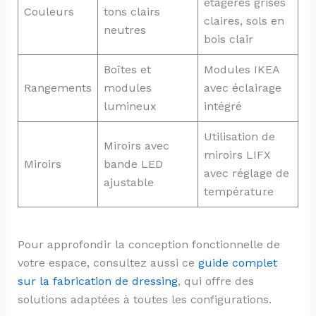
étagères grises
Couleurs
tons clairs
claires, sols en
neutres
bois clair
Boîtes et
Modules IKEA
Rangements
modules
avec éclairage
lumineux
intégré
Utilisation de
Miroirs avec
miroirs LIFX
Miroirs
bande LED
avec réglage de
ajustable
température
Pour approfondir la conception fonctionnelle de
votre espace, consultez aussi ce
guide complet
sur la fabrication de dressing
, qui offre des
solutions adaptées à toutes les configurations.