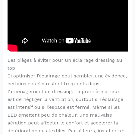
Les pièges à éviter pour un éclairage dressing au
top
Si optimiser l’éclairage peut sembler une évidence,
certains écueils restent fréquents dans
l’aménagement de dressing. La première erreur
est de négliger la ventilation, surtout si l’éclairage
est intensif ou si l’espace est fermé. Même si les
LED émettent peu de chaleur, une mauvaise
aération peut affecter le confort et accélérer la
détérioration des textiles. Par ailleurs, installer un