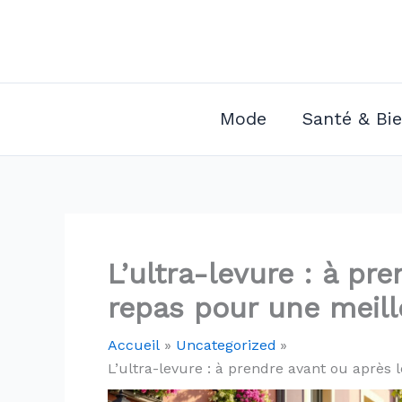
Aller
au
contenu
Mode
Santé & Bi
L’ultra-levure : à pr
repas pour une meill
Accueil
Uncategorized
L’ultra-levure : à prendre avant ou après 