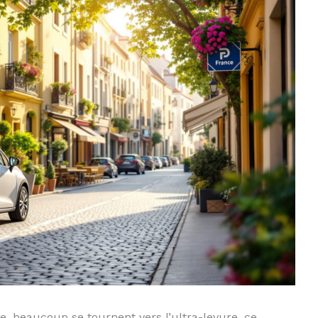
, beaucoup se tournent vers l’ultra-levure, ce