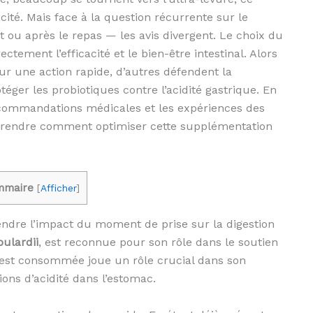
té. Mais face à la question récurrente sur le
u après le repas — les avis divergent. Le choix du
ectement l’efficacité et le bien-être intestinal. Alors
our une action rapide, d’autres défendent la
er les probiotiques contre l’acidité gastrique. En
ecommandations médicales et les expériences des
omprendre comment optimiser cette supplémentation
mmaire
[
Afficher
]
endre l’impact du moment de prise sur la digestion
ulardii
, est reconnue pour son rôle dans le soutien
e est consommée joue un rôle crucial dans son
ions d’acidité dans l’estomac.