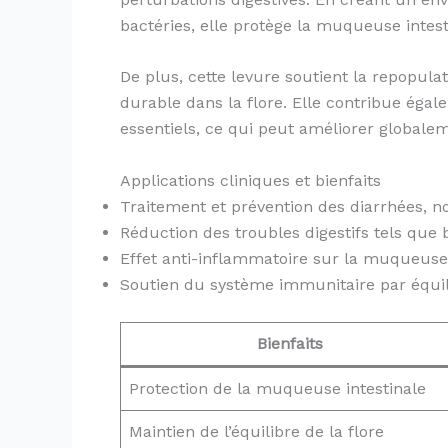
bactéries, elle protège la muqueuse intest
De plus, cette levure soutient la repopula
durable dans la flore. Elle contribue éga
essentiels, ce qui peut améliorer globaleme
Applications cliniques et bienfaits
Traitement et prévention des diarrhées, n
Réduction des troubles digestifs tels que
Effet anti-inflammatoire sur la muqueuse 
Soutien du système immunitaire par équilib
Bienfaits
Protection de la muqueuse intestinale
Maintien de l’équilibre de la flore