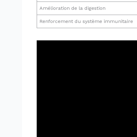
Amélioration de la digestion
Renforcement du système immunitaire