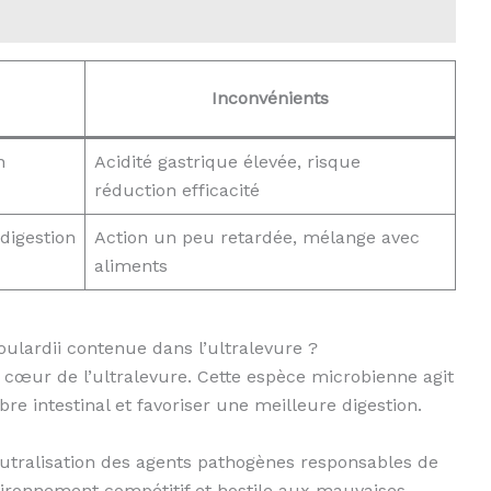
Inconvénients
n
Acidité gastrique élevée, risque
réduction efficacité
 digestion
Action un peu retardée, mélange avec
aliments
lardii contenue dans l’ultralevure ?
 cœur de l’ultralevure. Cette espèce microbienne agit
bre intestinal et favoriser une meilleure digestion.
utralisation des agents pathogènes responsables de
vironnement compétitif et hostile aux mauvaises