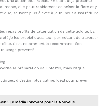
met une action plus rapide. En étant déjà présente
aliments, elle peut rapidement coloniser la flore et y
strique, souvent plus élevée à jeun, peut aussi réduire
es repas profite de l’atténuation de cette acidité. La
protège les probiotiques, leur permettant de traverser
eur cible. C’est notamment la recommandation
un usage préventif.
ing
vorise la préparation de l’intestin, mais risque
otiques, digestion plus calme, idéal pour prévenir
en : Le Média Innovant pour la Nouvelle