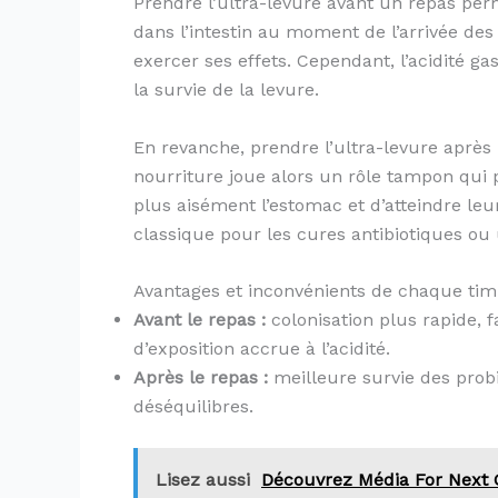
Prendre l’ultra-levure avant un repas per
dans l’intestin au moment de l’arrivée des 
exercer ses effets. Cependant, l’acidité ga
la survie de la levure.
En revanche, prendre l’ultra-levure après l
nourriture joue alors un rôle tampon qui 
plus aisément l’estomac et d’atteindre l
classique pour les cures antibiotiques ou 
Avantages et inconvénients de chaque tim
Avant le repas :
colonisation plus rapide, fa
d’exposition accrue à l’acidité.
Après le repas :
meilleure survie des probi
déséquilibres.
Lisez aussi
Découvrez Média For Next G