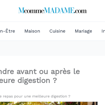
en-Être
Maison
Cuisine
Mariage
I
endre avant ou après le
eure digestion ?
le repas pour une meilleure digestion ?