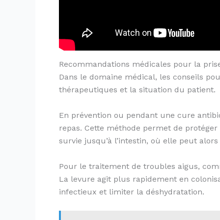
Recommandations médicales pour la prise d
Dans le domaine médical, les conseils pour 
thérapeutiques et la situation du patient.
En prévention ou pendant une cure antibio
repas. Cette méthode permet de protéger l
survie jusqu’à l’intestin, où elle peut alors 
Pour le traitement de troubles aigus, comme
La levure agit plus rapidement en colonisan
infectieux et limiter la déshydratation.