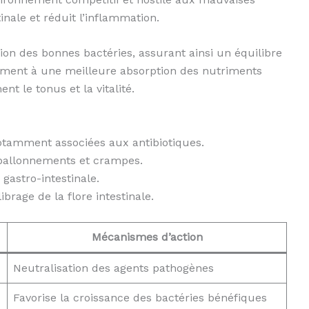
inale et réduit l’inflammation.
tion des bonnes bactéries, assurant ainsi un équilibre
lement à une meilleure absorption des nutriments
nt le tonus et la vitalité.
otamment associées aux antibiotiques.
 ballonnements et crampes.
gastro-intestinale.
rage de la flore intestinale.
Mécanismes d’action
Neutralisation des agents pathogènes
Favorise la croissance des bactéries bénéfiques