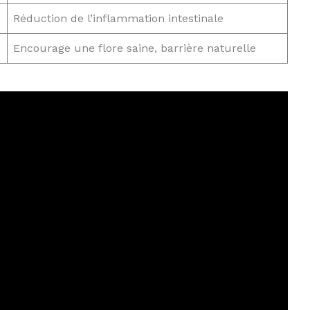
Réduction de l’inflammation intestinale
Encourage une flore saine, barrière naturelle