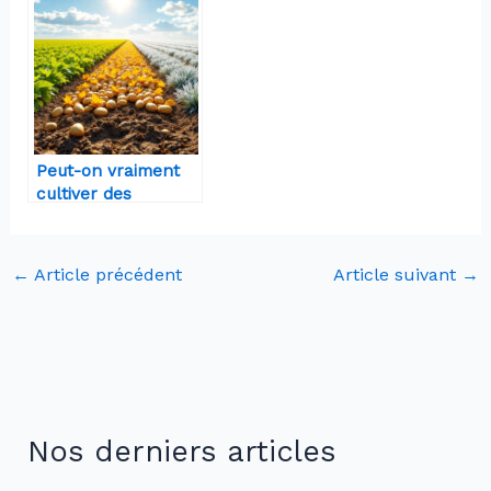
conseils
Peut-on vraiment
cultiver des
pommes de terre
toute l’année ?
←
Article précédent
Article suivant
→
Nos derniers articles